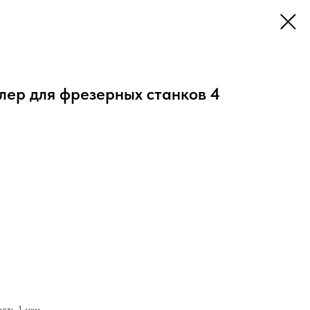
ер для фрезерных станков 4
ость 1 мкм