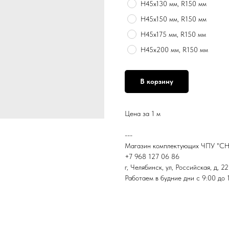
H45х130 мм, R150 мм
H45х150 мм, R150 мм
H45х175 мм, R150 мм
H45х200 мм, R150 мм
В корзину
Цена за 1 м
---
Магазин комплектующих ЧПУ "С
+7 968 127 06 86
г, Челябинск, ул, Российская, д, 2
Работаем в будние дни с 9:00 до 