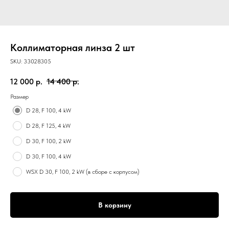
Коллиматорная линза 2 шт
SKU:
33028305
12 000
р.
14 400
р.
Размер
D 28, F 100, 4 kW
D 28, F 125, 4 kW
D 30, F 100, 2 kW
D 30, F 100, 4 kW
WSX D 30, F 100, 2 kW (в сборе с корпусом)
В корзину