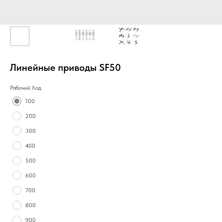
Линейные приводы SF50
Рабочий Ход
100
200
300
400
500
600
700
800
900