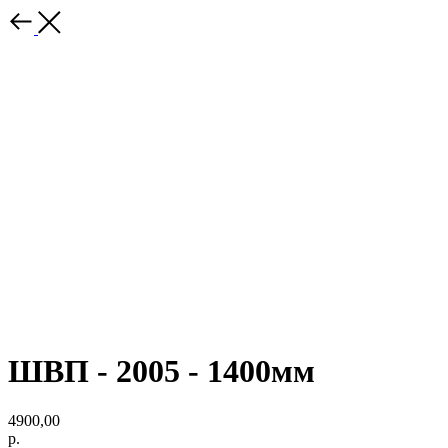
ШВП - 2005 - 1400мм
4900,00
р.