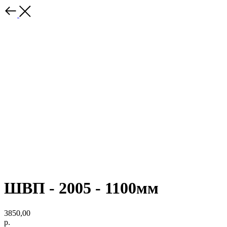
ШВП - 2005 - 1100мм
3850,00
р.