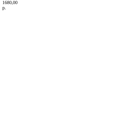
1680,00
р.