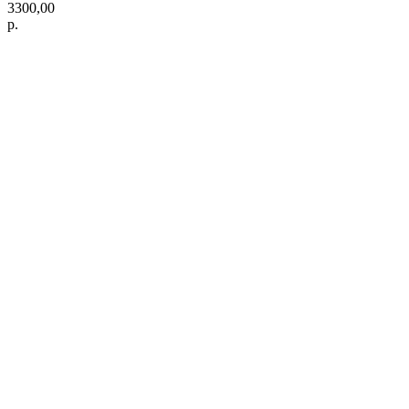
3300,00
р.