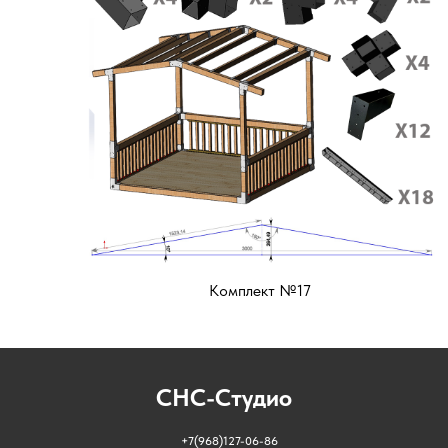
Комплект №17
СНС-Студио
+7(968)127-06-86