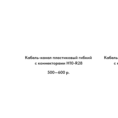
Кабель-канал пластиковый гибкий
Кабель
с коннекторами H10-R28
с 
500—600
р.