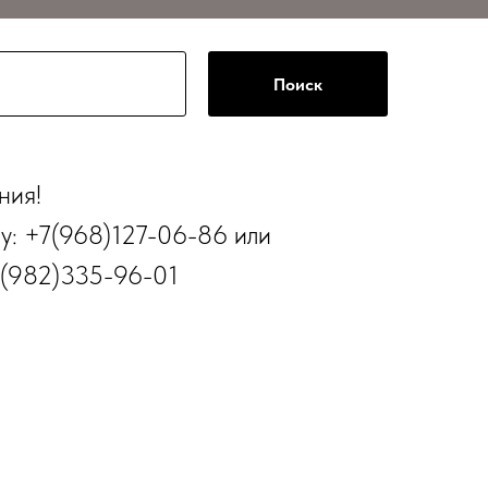
Поиск
ния!
ру: +7(968)127-06-86 или
7(982)335-96-01