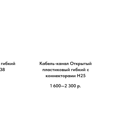
 гибкий
Кабель-канал Открытый
R38
пластиковый гибкий с
коннекторами H25
1 600—2 300
р.