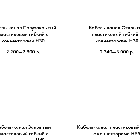
ель-канал Полузакрытый
Кабель-канал Открыт
пластиковый гибкий с
пластиковый гибкий 
коннекторами H30
коннекторами H30
2 200—2 800
р.
2 340—3 000
р.
абель-канал Закрытый
Кабель-канал пластиковый
пластиковый гибкий с
с коннекторами H5