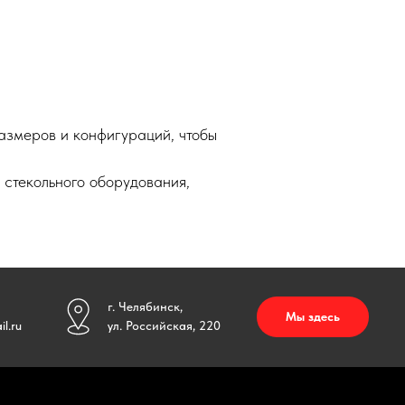
азмеров и конфигураций, чтобы
 стекольного оборудования,
.
г. Челябинск,
Мы здесь
l.ru
ул. Российская, 220