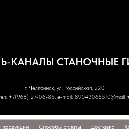
ЛЬ-КАНАЛЫ СТАНОЧНЫЕ Г
г. Челябинск, ул. Российская, 220
тел: +7(968)127-06-86, e-mail: 89043065510@mail.r
г продукции
Способы оплаты
Доставка
К