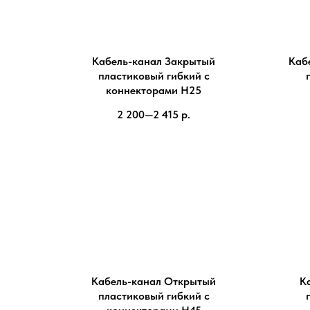
Кабель-канал Закрытый
Каб
пластиковый гибкий с
коннекторами H25
2 200—2 415
р.
Кабель-канал Открытый
К
пластиковый гибкий с