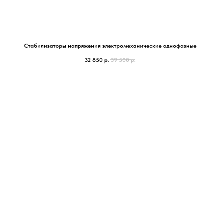
Стабилизаторы напряжения электромеханические однофазные
32 850
р.
39 500
р.