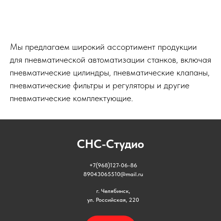
Мы предлагаем широкий ассортимент продукции
для пневматической автоматизации станков, включая
пневматические цилиндры, пневматические клапаны,
пневматические фильтры и регуляторы и другие
пневматические комплектующие.
СНС-Студио
+7(968)127-06-86
89043065510@mail.ru
г. Челябинск,
ул. Российская, 220